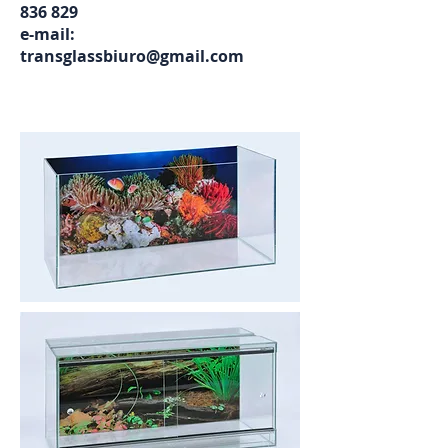
836 829
e-mail:
transglassbiuro@gmail.com