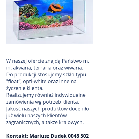
W naszej ofercie znajdą Państwo m.
in. akwaria, terraria oraz wiwaria.
Do produkcji stosujemy szkło typu
"float", opti-white oraz inne na
życzenie klienta.
Realizujemy również indywidualne
zamówienia wg potrzeb klienta.
Jakość naszych produktów doceniło
już wielu naszych klientów
zagranicznych, a także krajowych.
Kontakt: Mariusz Dudek
0048 502